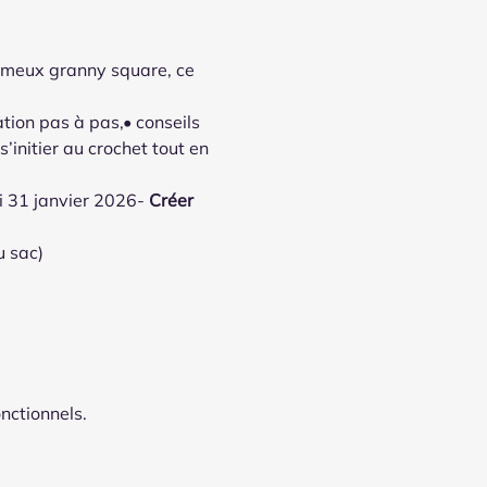
fameux granny square, ce 
tion pas à pas,• conseils 
’initier au crochet tout en 
 31 janvier 2026- 
Créer 
u sac)
nctionnels.