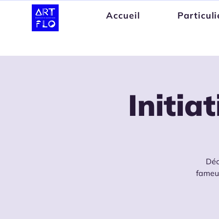
Accueil
Particuli
Initia
Déc
fameux