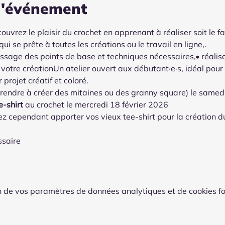
l'événement
ouvrez le plaisir du crochet en apprenant à réaliser soit le 
ui se prête à toutes les créations ou le travail en ligne,.
ssage des points de base et techniques nécessaires,• réalisa
votre créationUn atelier ouvert aux débutant·e·s, idéal pour s
projet créatif et coloré.
rendre à créer des mitaines ou des granny square) le samedi
e-shirt 
au crochet le mercredi 18 février 2026
ez cependant apporter vos vieux tee-shirt pour la création d
ssaire
 de vos paramètres de données analytiques et de cookies fo