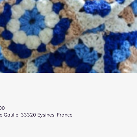
:00
de Gaulle, 33320 Eysines, France