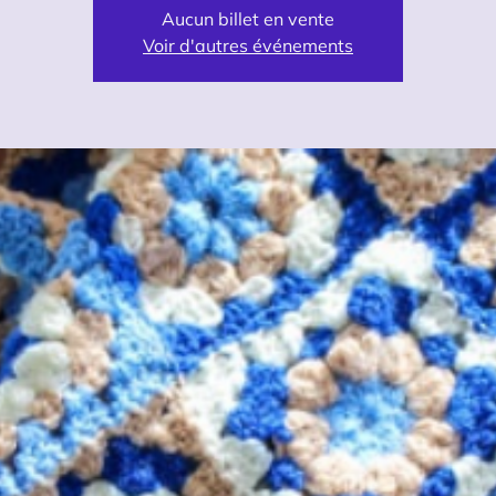
Aucun billet en vente
Voir d'autres événements