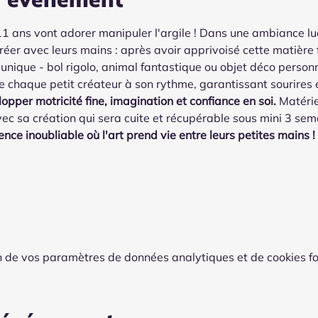
11 ans vont adorer manipuler l'argile ! Dans une ambiance ludi
créer avec leurs mains : après avoir apprivoisé cette matière
unique - bol rigolo, animal fantastique ou objet déco personn
aque petit créateur à son rythme, garantissant sourires et f
lopper motricité fine, imagination et confiance en soi.
 Matérie
ec sa création qui sera cuite et récupérable sous mini 3 sem
nce inoubliable où l'art prend vie entre leurs petites mains !
 de vos paramètres de données analytiques et de cookies fo