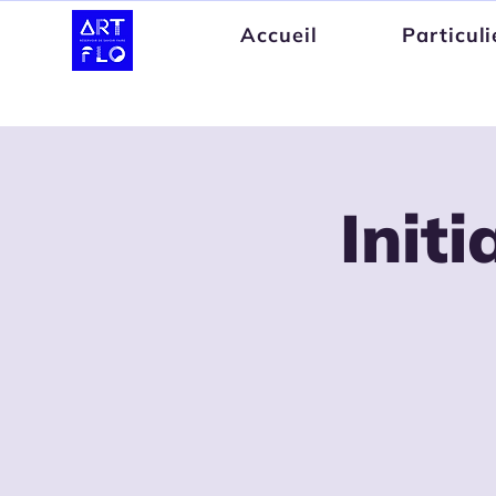
Accueil
Particuli
Init