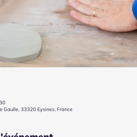
:30
de Gaulle, 33320 Eysines, France
l'événement