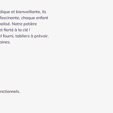
que et bienveillante, ils 
 fascinante, chaque enfant 
alisé. Notre potière 
ierté à la clé !
l fourni, tabliers à prévoir, 
aines.
nctionnels.