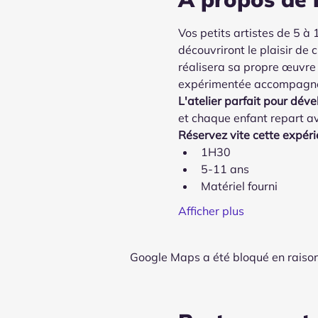
Vos petits artistes de 5 à 
découvriront le plaisir de 
réalisera sa propre œuvre 
expérimentée accompagne ch
L'atelier parfait pour déve
et chaque enfant repart av
Réservez vite cette expérie
1H30
5-11 ans
Matériel fourni
Afficher plus
Google Maps a été bloqué en raison