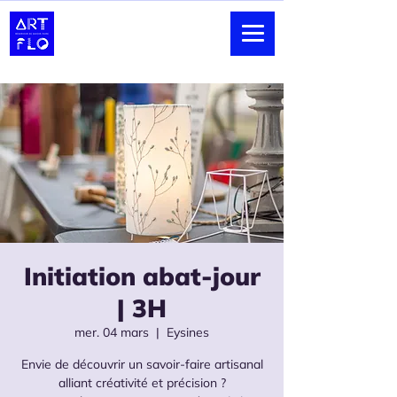
Initiation abat-jour
| 3H
mer. 04 mars
  |  
Eysines
Envie de découvrir un savoir-faire artisanal
alliant créativité et précision ?