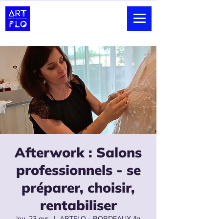
Afterwork : Salons
professionnels - se
préparer, choisir,
rentabiliser
jeu. 23 avr.
  |  
ARTFLO - BORDEAUX (la